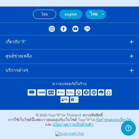
ไทย
ไทย
english
เกี่ยวกับ"R"
ศูนย์ช่วยเหลือ
บริการต่างๆ
ความปลอดภัยในร้าน
© 2026
Toys”R”Us Thailand. สงวนลิขสิทธิ์.
การใช้เว็บไซต์นี้แสดงว่าคุณยอมรับเว็บไซต์ Toys”R”Us
ข้อกำหนดและเงื่อนไข
และ
นโยบายความเป็นส่วนตัว
.