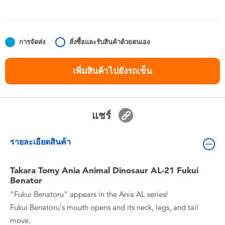
ของเล่นสำหรับเด็กทารกและวัยหัดเดิน
แบตเตอรี่
การจัดส่ง
สั่งซื้อและรับสินค้าด้วยตนเอง
Nintendo Switch
เพิ่มสินค้าไปยังรถเข็น
กล่องสุ่ม
แชร์
ตัวละครเพี่อการสะสม
รายละเอียดสินค้า
แกดเจ็ต
Takara Tomy Ania Animal Dinosaur AL-21 Fukui
Benator
"Fukui Benatoru" appears in the Ania AL series!
Fukui Benatoru's mouth opens and its neck, legs, and tail
move.