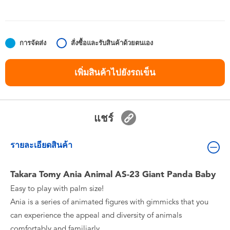
ของเล่นสำหรับเด็กทารกและวัยหัดเดิน
แบตเตอรี่
การจัดส่ง
สั่งซื้อและรับสินค้าด้วยตนเอง
Nintendo Switch
เพิ่มสินค้าไปยังรถเข็น
กล่องสุ่ม
แชร์
ตัวละครเพี่อการสะสม
รายละเอียดสินค้า
แกดเจ็ต
Takara Tomy Ania Animal AS-23 Giant Panda Baby
Easy to play with palm size!
Ania is a series of animated figures with gimmicks that you
can experience the appeal and diversity of animals
comfortably and familiarly.