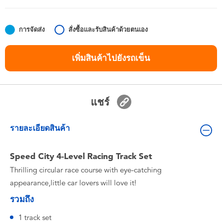
ของเล่นสำหรับเด็กทารกและวัยหัดเดิน
การจัดส่ง
สั่งซื้อและรับสินค้าด้วยตนเอง
แบตเตอรี่
เพิ่มสินค้าไปยังรถเข็น
Nintendo Switch
กล่องสุ่ม
แชร์
ตัวละครเพี่อการสะสม
รายละเอียดสินค้า
แกดเจ็ต
Speed City 4-Level Racing Track Set
Thrilling circular race course with eye-catching
appearance,little car lovers will love it!
รวมถึง
1 track set