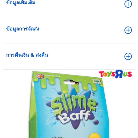
ข้อมูลเพิ่มเติม
ข้อมูลการจัดส่ง
การคืนเงิน & ส่งคืน