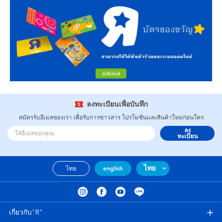
ลงทะเบียนเพื่อบันทึก
สมัครรับอีเมลของเรา เพื่อรับการข่าวสาร โปรโมชั่นและสินค้าใหม่ก่อนใคร
ลง
ทะเบียน
ไทย
ไทย
english
เกี่ยวกับ"R"