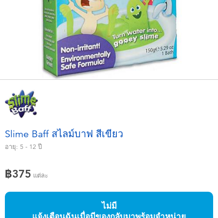
อุปกรณ์อิเล็คทรอนิกส์
X-Shot
เกมและพัซเซิล
playpop
ของเล่นเพื่อการเรียนรู้
Barbie บาร์บี้
กิจกรรมกลางแจ้งและกีฬา
Disney ดิสนีย์
ปาร์ตี้
Marvel มาร์เวล
Slime Baff สไลม์บาฟ สีเขียว
อุปกรณ์แต่งตัวและการสวมบทบาท
Hot Wheels ฮ็อตวีลส์
อายุ:
5 - 12
ปี
ของเล่นนุ่มนิ่ม
฿375
แต่ละ
ไอเทมฤดูร้อน
ไม่มี
แจ้งเตือนฉันเมื่อมีของกลับมาพร้อมจำหน่าย