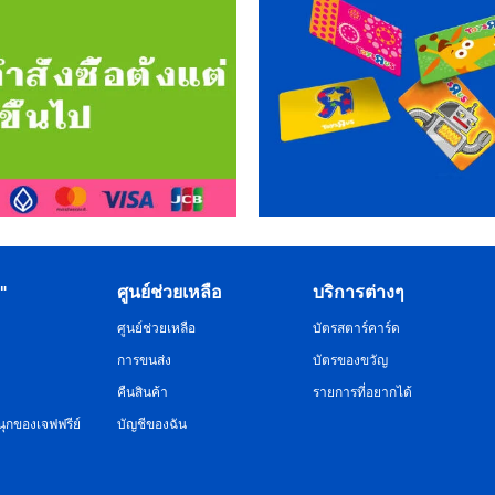
R"
ศูนย์ช่วยเหลือ
บริการต่างๆ
ศูนย์ช่วยเหลือ
บัตรสตาร์คาร์ด
การขนส่ง
บัตรของขวัญ
คืนสินค้า
รายการที่อยากได้
ุกของเจฟฟรีย์
บัญชีของฉัน