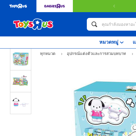
หมวดหมู่
แ
ทุกหมวด
อุปกรณ์แต่งตัวและการสวมบทบาท