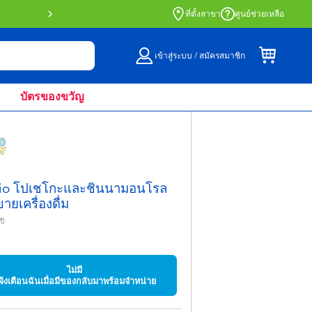
สั่งซื้อออนไลน์และรับที่หน้าร้านด้วย Click 
ที่ตั้งสาขา
ศูนย์ช่วยเหลือ
เข้าสู่ระบบ / สมัครสมาชิก
บัตรของขวัญ
io โปเชโกะและชินนามอนโรล
ายเครื่องดื่ม
ปี
5
ไม่มี
จ้งเตือนฉันเมื่อมีของกลับมาพร้อมจำหน่าย