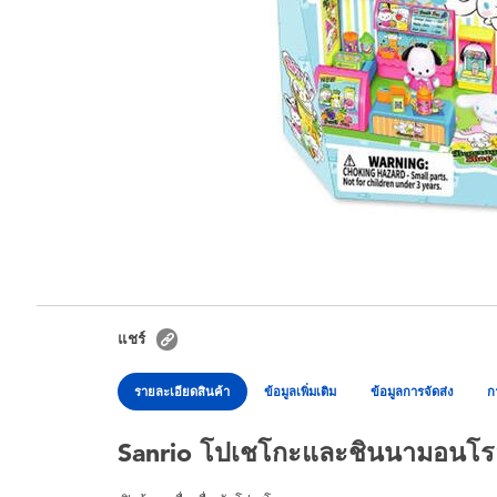
แชร์
รายละเอียดสินค้า
ข้อมูลเพิ่มเติม
ข้อมูลการจัดส่ง
ก
Sanrio โปเชโกะและชินนามอนโรลร