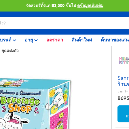
จัดส่งฟรีตั้งแต่ ฿3,500 ขึ้นไป
ดูข้อมูลเพิ่มเติม
บรนด์
อายุ
ลดราคา
สินค้าใหม่
ค้นหาของเล่น
ชุดแต่งตัว
Sanr
ร้านข
อายุ:
3+
฿69
แ