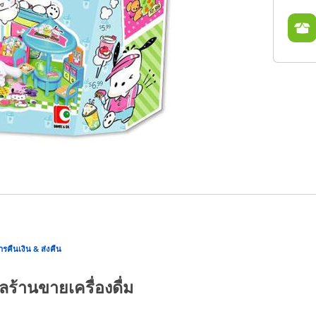
ารคืนเงิน & ส่งคืน
้านขายเครื่องดื่ม