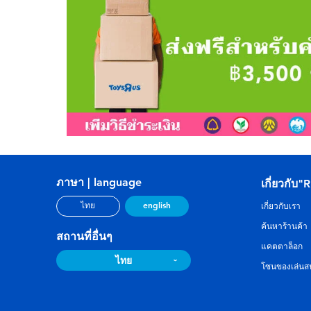
ภาษา | language
เกี่ยวกับ"
english
ไทย
เกี่ยวกับเรา
ค้นหาร้านค้า
สถานที่อื่นๆ
แคตตาล็อก
ไทย
โซนของเล่นสน