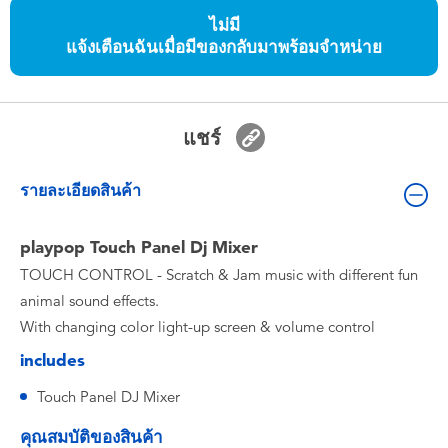
ของเล่นสำหรับเด็กทารกและวัยหัดเดิน
ไม่มี
แจ้งเตือนฉันเมื่อมีของกลับมาพร้อมจำหน่าย
แบตเตอรี่
Nintendo Switch
แชร์
กล่องสุ่ม
รายละเอียดสินค้า
ตัวละครเพี่อการสะสม
playpop Touch Panel Dj Mixer
TOUCH CONTROL - Scratch & Jam music with different fun
แกดเจ็ต
animal sound effects.
With changing color light-up screen & volume control
includes
Touch Panel DJ Mixer
คุณสมบัติของสินค้า