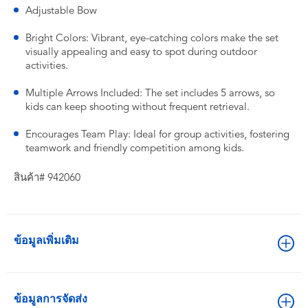
Adjustable Bow
Bright Colors: Vibrant, eye-catching colors make the set
visually appealing and easy to spot during outdoor
activities.
Multiple Arrows Included: The set includes 5 arrows, so
kids can keep shooting without frequent retrieval.
Encourages Team Play: Ideal for group activities, fostering
teamwork and friendly competition among kids.
สินค้า# 942060
ข้อมูลเพิ่มเติม
ข้อมูลการจัดส่ง