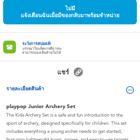
ของเล่นสำหรับเด็กทารกและวัยหัดเดิน
ไม่มี
แจ้งเตือนฉันเมื่อมีของกลับมาพร้อมจำหน่าย
แบตเตอรี่
Nintendo Switch
ระวังการสปอยล์!
บรรจุมาในแพ็คเกจที่อาจจะ
สามารถมองเห็นด้านในได้
กล่องสุ่ม
แชร์
ตัวละครเพี่อการสะสม
รายละเอียดสินค้า
แกดเจ็ต
playpop Junior Archery Set
The Kids Archery Set is a safe and fun introduction to the
sport of archery, designed specifically for children. This set
includes everything a young archer needs to get started,
featuring lightweight bows, arrows, and easy-to-use targets.