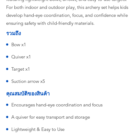
For both indoor and outdoor play, this archery set helps kids
develop hand-eye coordination, focus, and confidence while
ensuring safety with child-friendly materials.
รวมถึง
Bow x1
Quiver x1
Target x1
Suction arrow x5
คุณสมบัติของสินค้า
Encourages hand-eye coordination and focus
A quiver for easy transport and storage
Lightweight & Easy to Use