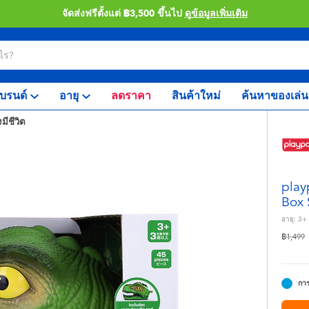
จัดส่งฟรีตั้งแต่ ฿3,500 ขึ้นไป
ดูข้อมูลเพิ่มเติม
บรนด์
อายุ
ลดราคา
สินค้าใหม่
ค้นหาของเล่น
งมีชีวิต
play
Box 
อายุ:
3+
ลดราคา
ถ
฿1,499
การ