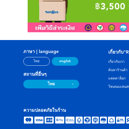
ภาษา | language
เกี่ยวกับ"
english
ไทย
เกี่ยวกับเรา
ค้นหาร้านค้า
สถานที่อื่นๆ
แคตตาล็อก
ไทย
โซนของเล่นสน
ความปลอดภัยในร้าน