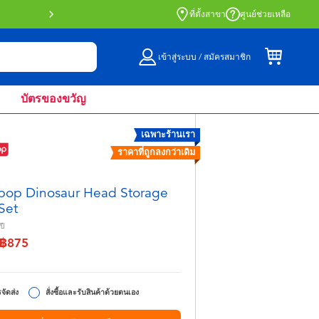
สั่งซื้อออนไลน์และรับที่หน้าร้านด้วย Click 
ที่ตั้งสาขา
ศูนย์ช่วยเหลือ
เข้าสู่ระบบ / สมัครสมาชิก
บัตรของขวัญ
เฉพาะร้านเรา
ราคาที่ถูกลงกว่าเดิม
pop Dinosaur Head Storage
Set
ปี
฿875
จาก
ึง
จัดส่ง
สั่งซื้อและรับสินค้าด้วยตนเอง