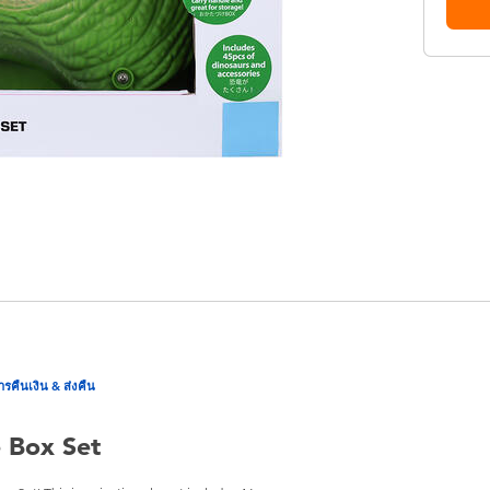
ารคืนเงิน & ส่งคืน
 Box Set