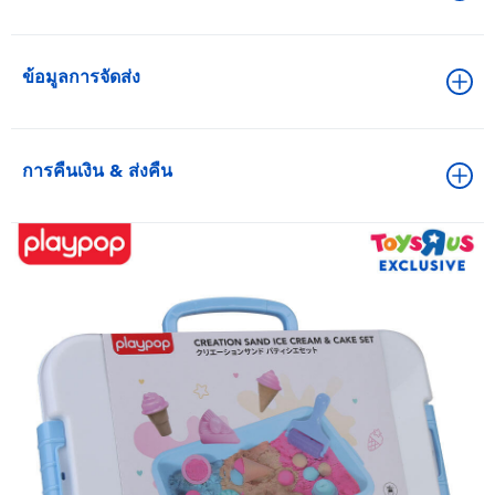
ข้อมูลการจัดส่ง
การคืนเงิน & ส่งคืน