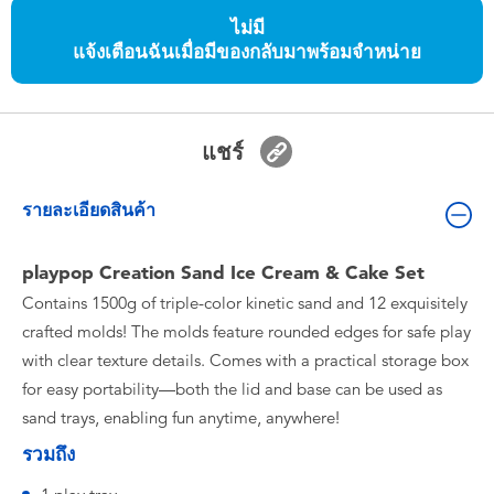
ของเล่นสำหรับเด็กทารกและวัยหัดเดิน
ไม่มี
แจ้งเตือนฉันเมื่อมีของกลับมาพร้อมจำหน่าย
แบตเตอรี่
Nintendo Switch
แชร์
กล่องสุ่ม
รายละเอียดสินค้า
ตัวละครเพี่อการสะสม
playpop Creation Sand Ice Cream & Cake Set
Contains 1500g of triple-color kinetic sand and 12 exquisitely
แกดเจ็ต
crafted molds! The molds feature rounded edges for safe play
with clear texture details. Comes with a practical storage box
for easy portability—both the lid and base can be used as
sand trays, enabling fun anytime, anywhere!
รวมถึง