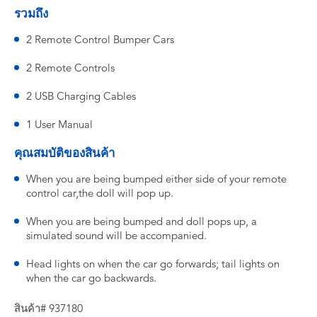
รวมถึง
2 Remote Control Bumper Cars
2 Remote Controls
2 USB Charging Cables
1 User Manual
คุณสมบัติของสินค้า
When you are being bumped either side of your remote
control car,the doll will pop up.
When you are being bumped and doll pops up, a
simulated sound will be accompanied.
Head lights on when the car go forwards; tail lights on
when the car go backwards.
สินค้า# 937180