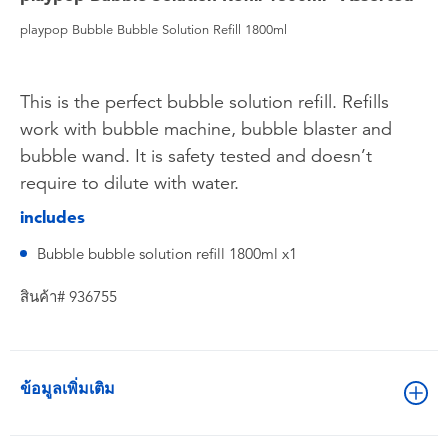
playpop Bubble Bubble Solution Refill 1800ml
This is the perfect bubble solution refill. Refills
work with bubble machine, bubble blaster and
bubble wand. It is safety tested and doesn’t
require to dilute with water.
includes
Bubble bubble solution refill 1800ml x1
สินค้า# 936755
ข้อมูลเพิ่มเติม