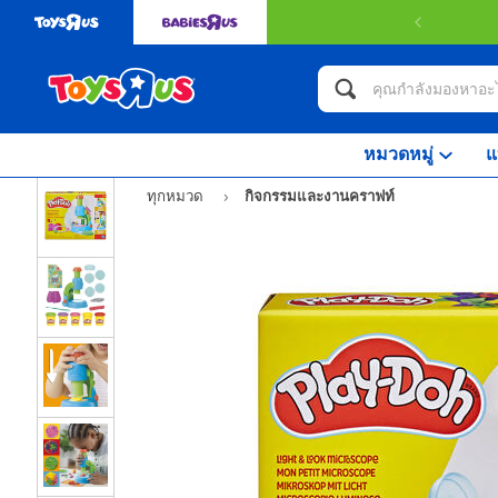
หมวดหมู่
แ
ทุกหมวด
กิจกรรมและงานคราฟท์