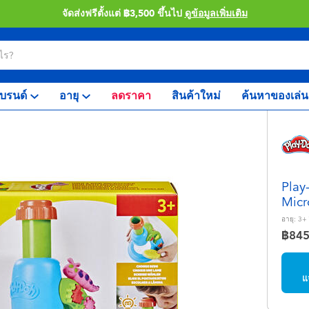
จัดส่งฟรีตั้งแต่ ฿3,500 ขึ้นไป
ดูข้อมูลเพิ่มเติม
บรนด์
อายุ
ลดราคา
สินค้าใหม่
ค้นหาของเล่น
Play
Micr
อายุ:
3+
฿84
แ