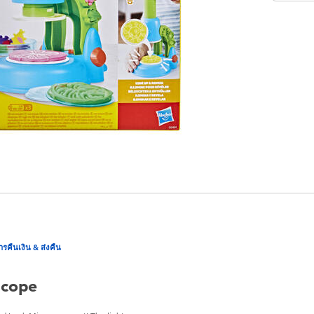
ารคืนเงิน & ส่งคืน
scope