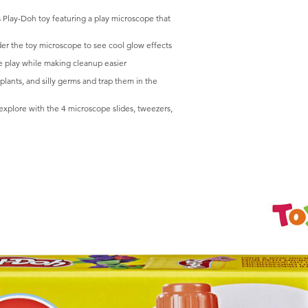
Play-Doh toy featuring a play microscope that
er the toy microscope to see cool glow effects
lay while making cleanup easier
nts, and silly germs and trap them in the
plore with the 4 microscope slides, tweezers,