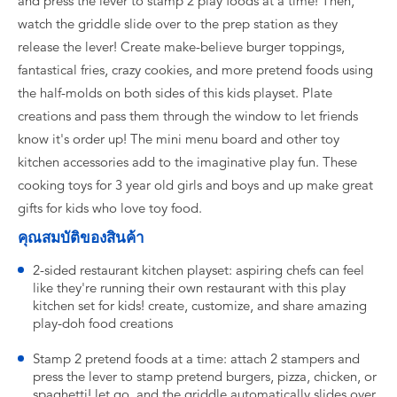
and press the lever to stamp 2 play foods at a time! Then,
watch the griddle slide over to the prep station as they
release the lever! Create make-believe burger toppings,
fantastical fries, crazy cookies, and more pretend foods using
the half-molds on both sides of this kids playset. Plate
creations and pass them through the window to let friends
know it's order up! The mini menu board and other toy
kitchen accessories add to the imaginative play fun. These
cooking toys for 3 year old girls and boys and up make great
gifts for kids who love toy food.
คุณสมบัติของสินค้า
2-sided restaurant kitchen playset: aspiring chefs can feel
like they're running their own restaurant with this play
kitchen set for kids! create, customize, and share amazing
play-doh food creations
Stamp 2 pretend foods at a time: attach 2 stampers and
press the lever to stamp pretend burgers, pizza, chicken, or
spaghetti! let go, and the griddle automatically slides over