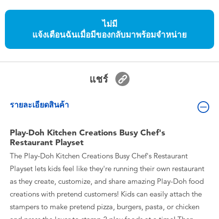
ของเล่นสำหรับเด็กทารกและวัยหัดเดิน
ไม่มี
แจ้งเตือนฉันเมื่อมีของกลับมาพร้อมจำหน่าย
แบตเตอรี่
Nintendo Switch
แชร์
กล่องสุ่ม
รายละเอียดสินค้า
ตัวละครเพี่อการสะสม
Play-Doh Kitchen Creations Busy Chef's
Restaurant Playset
แกดเจ็ต
The Play-Doh Kitchen Creations Busy Chef's Restaurant
Playset lets kids feel like they're running their own restaurant
as they create, customize, and share amazing Play-Doh food
creations with pretend customers! Kids can easily attach the
stampers to make pretend pizza, burgers, pasta, or chicken