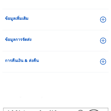
ข้อมูลเพิ่มเติม
ข้อมูลการจัดส่ง
การคืนเงิน & ส่งคืน