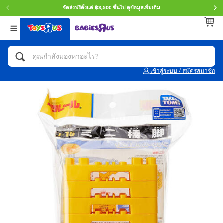
จัดส่งฟรีตั้งแต่ ฿3,500 ขึ้นไป
ดูข้อมูลเพิ่มเติม
กลับ
กลับ
กลับ
หมวดหมู่
แบรนด์
Age
ดูทั้งหมด
แอคชั่นฟิกเกอร์ และการสวมบทบาทเป็นฮีโร่
Toy Story ทอย สตอรี่
0~2 ปี
เข้าสู่ระบบ / สมัครสมาชิก
จักรยาน สกู๊ตเตอร์ และรถขาไถ
Super Mario ซูเปอร์ มาริโอ้
3~4 ปี
ตัวต่อและ LEGO
Star Wars
5~7 ปี
รถของเล่น, รถบรรทุกของเล่น, รถไฟของเล่น
LEGOเลโก้
8~11 ปี
และรีโมทบังคับ
กิจกรรมและงานคราฟท์
Blokees บล็อคคีส์
12~14 ปี
ตุ๊กตาและของสะสม
Zuru ซูรู
14+ ปี