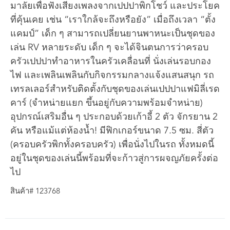
มาลัยเพื่อฟังเสียงเพลงจากเปปปาพิกโชว์ และประโยค
ที่คุ้นเคย เช่น “เราใกล้จะถึงหรือยัง” เมื่อถึงเวลา “ตั้ง
แคมป์” เด็ก ๆ สามารถเปลี่ยนยานพาหนะเป็นชุดของ
เล่น RV หลายระดับ เด็ก ๆ จะได้จินตนการว่าครอบ
ครัวเปปปาทำอาหารในครัวเคลื่อนที่ นั่งเล่นรอบกอง
ไฟ และเพลินเพลินกับกิจกรรมกลางแจ้งแสนสนุก รถ
เทรลเลอร์สำหรับติดตั้งกับชุดของเล่นเปปปาแฟมิลี่เรด
คาร์ (จำหน่ายแยก ขึ้นอยู่กับความพร้อมจำหน่าย)
อุปกรณ์เสริมอื่น ๆ ประกอบด้วยเก้าอี้ 2 ตัว จักรยาน 2
คัน หรือแม้แต่ห้องน้ำ! มีฟิกเกอร์ขนาด 7.5 ซม. สี่ตัว
(ครอบครัวพิกทั้งครอบครัว) เพื่อนั่งไปในรถ ทั้งหมดนี้
อยู่ในชุดของเล่นนี้พร้อมที่จะก้าวสู่การผจญภัยครั้งต่อ
ไป
สินค้า# 123768