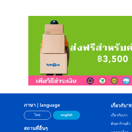
ภาษา | language
เกี่ยวกับ"
english
ไทย
เกี่ยวกับเรา
ค้นหาร้านค้า
สถานที่อื่นๆ