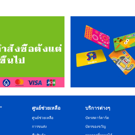
R"
ศูนย์ช่วยเหลือ
บริการต่างๆ
ศูนย์ช่วยเหลือ
บัตรสตาร์คาร์ด
การขนส่ง
บัตรของขวัญ