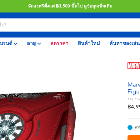
จัดส่งฟรีตั้งแต่ ฿3,500 ขึ้นไป
ดูข้อมูลเพิ่มเติม
บรนด์
อายุ
ลดราคา
สินค้าใหม่
ค้นหาของเล่น
Marv
Figu
อายุ:
14
฿4,9
การ