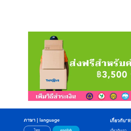
ภาษา | language
เกี่ยวกับ"
english
ไทย
เกี่ยวกับเรา