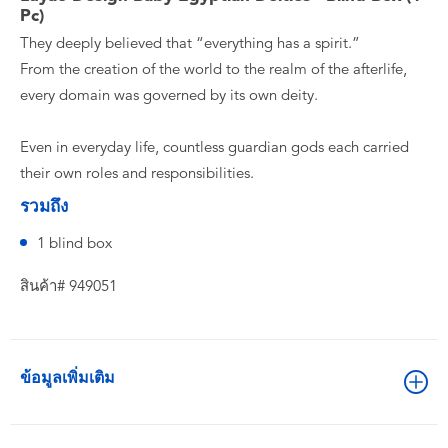
Pc)
They deeply believed that “everything has a spirit.”
From the creation of the world to the realm of the afterlife,
every domain was governed by its own deity.
Even in everyday life, countless guardian gods each carried
their own roles and responsibilities.
รวมถึง
1 blind box
สินค้า# 949051
ข้อมูลเพิ่มเติม