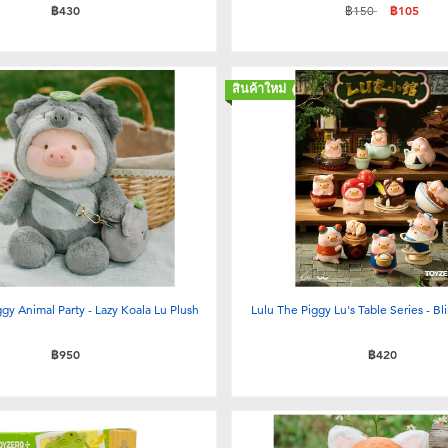
ลดราคาจาก
ถึง
฿430
฿150
฿105
สินค้าใหม่
gy Animal Party - Lazy Koala Lu Plush
Lulu The Piggy Lu's Table Series - Bl
฿950
฿420