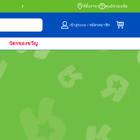
สั่งซื้อออนไลน์และรับที่หน้าร้านด้วย Click 
ที่ตั้งสาขา
ศูนย์ช่วยเหลือ
เข้าสู่ระบบ / สมัครสมาชิก
บัตรของขวัญ