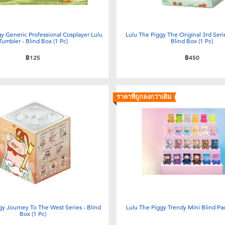
y Generic Professional Cosplayer Lulu
Lulu The Piggy The Original 3rd Seri
Tumbler - Blind Box (1 Pc)
Blind Box (1 Pc)
฿125
฿450
ราคาที่ถูกลงกว่าเดิม
gy Journey To The West Series - Blind
Lulu The Piggy Trendy Mini Blind Pac
Box (1 Pc)