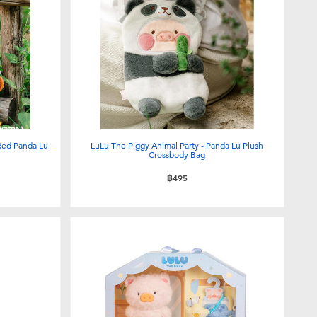
 Red Panda Lu
LuLu The Piggy Animal Party - Panda Lu Plush
Crossbody Bag
฿495