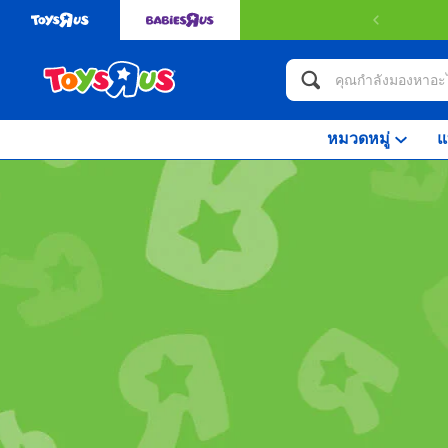
หมวดหมู่
แ