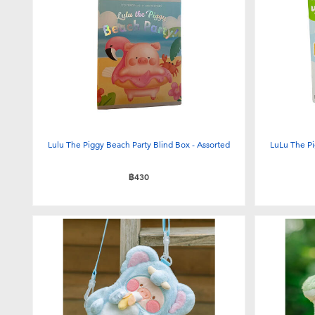
Lulu The Piggy Beach Party Blind Box - Assorted
LuLu The Pi
฿430