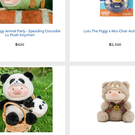
gy Animal Party - Speeding Crocodile
Lulu The Piggy x Mui-Chan Acti
Lu Plush Keychain
฿420
฿2,500