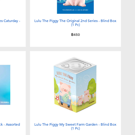
es Caturday -
Lulu The Piggy The Original 2nd Series - Blind Box
(1 Pc)
฿450
k - Assorted
Lulu The Piggy My Sweet Farm Garden - Blind Box
(1 Pc)