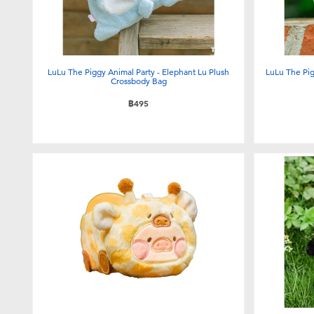
LuLu The Piggy Animal Party - Elephant Lu Plush
LuLu The Pig
Crossbody Bag
฿495