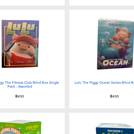
gy The Fitness Club Blind Box Single
Lulu The Piggy Ocean Series Blind B
Pack - Assorted
฿430
฿430