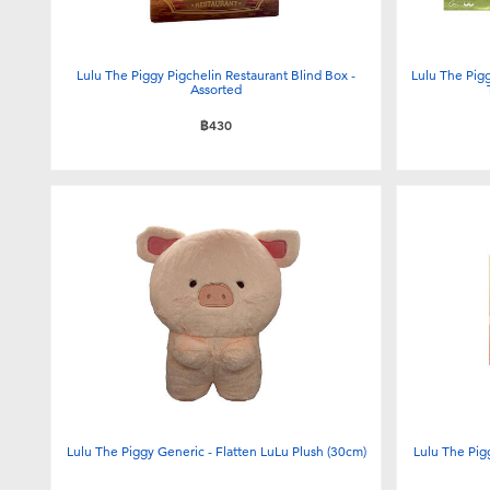
Lulu The Piggy Pigchelin Restaurant Blind Box -
Lulu The Pigg
Assorted
฿430
Lulu The Piggy Generic - Flatten LuLu Plush (30cm)
Lulu The Pig