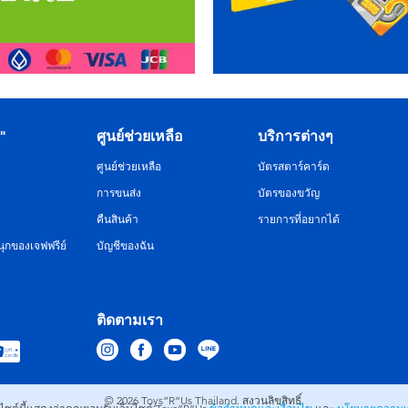
R"
ศูนย์ช่วยเหลือ
บริการต่างๆ
ศูนย์ช่วยเหลือ
บัตรสตาร์คาร์ด
การขนส่ง
บัตรของขวัญ
คืนสินค้า
รายการที่อยากได้
ุกของเจฟฟรีย์
บัญชีของฉัน
ติดตามเรา
© 2026
Toys”R”Us Thailand. สงวนลิขสิทธิ์.