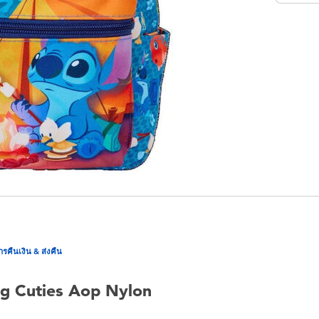
ารคืนเงิน & ส่งคืน
ng Cuties Aop Nylon