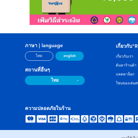
ภาษา | language
เกี่ยวกับ"
english
ไทย
เกี่ยวกับเรา
ค้นหาร้านค้า
สถานที่อื่นๆ
แคตตาล็อก
ไทย
โซนของเล่นสน
ความปลอดภัยในร้าน