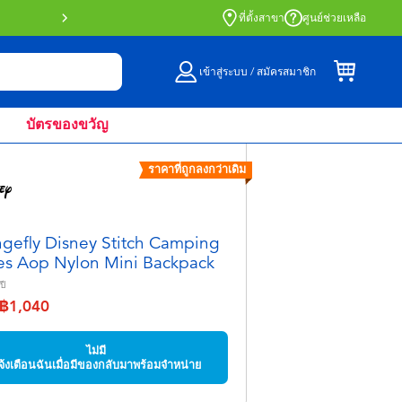
สั่งซื้อออนไลน์และรับที่หน้าร้านด้วย Click 
ที่ตั้งสาขา
ศูนย์ช่วยเหลือ
เข้าสู่ระบบ / สมัครสมาชิก
บัตรของขวัญ
ราคาที่ถูกลงกว่าเดิม
gefly Disney Stitch Camping
es Aop Nylon Mini Backpack
ปี
฿1,040
จาก
ึง
ไม่มี
จ้งเตือนฉันเมื่อมีของกลับมาพร้อมจำหน่าย