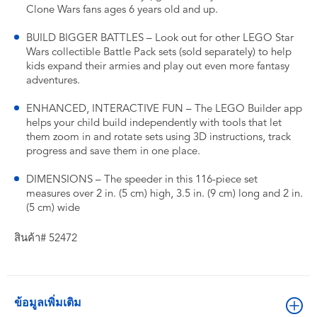
Clone Wars fans ages 6 years old and up.
BUILD BIGGER BATTLES – Look out for other LEGO Star
Wars collectible Battle Pack sets (sold separately) to help
kids expand their armies and play out even more fantasy
adventures.
ENHANCED, INTERACTIVE FUN – The LEGO Builder app
helps your child build independently with tools that let
them zoom in and rotate sets using 3D instructions, track
progress and save them in one place.
DIMENSIONS – The speeder in this 116-piece set
measures over 2 in. (5 cm) high, 3.5 in. (9 cm) long and 2 in.
(5 cm) wide
สินค้า# 52472
ข้อมูลเพิ่มเติม