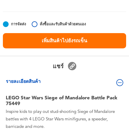
ของเล่นสำหรับเด็กทารกและวัยหัดเดิน
แบตเตอรี่
การจัดส่ง
สั่งซื้อและรับสินค้าด้วยตนเอง
Nintendo Switch
เพิ่มสินค้าไปยังรถเข็น
กล่องสุ่ม
แชร์
ตัวละครเพี่อการสะสม
รายละเอียดสินค้า
แกดเจ็ต
LEGO Star Wars Siege of Mandalore Battle Pack
75449
Inspire kids to play out stud-shooting Siege of Mandalore
battles with 4 LEGO Star Wars minifigures, a speeder,
barricade and more.