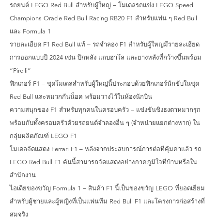
รถยนต์ LEGO Red Bull สำหรับผู้ใหญ่ – โมเดลรถแข่ง LEGO Speed ​​
Champions Oracle Red Bull Racing RB20 F1 สำหรับแฟน ๆ Red Bull
และ Formula 1
รายละเอียด F1 Red Bull แท้ – รถจำลอง F1 สำหรับผู้ใหญ่มีรายละเอียด
การออกแบบปี 2024 เช่น ปีกหลัง แถบฮาโล และยางหลังที่กว้างขึ้นพร้อม
“Pirelli”
ฟิกเกอร์ F1 – ชุดโมเดลสำหรับผู้ใหญ่นี้ประกอบด้วยฟิกเกอร์นักขับในชุด
Red Bull และหมวกกันน็อค พร้อมวางไว้ในห้องนักบิน
ความสนุกของ F1 สำหรับทุกคนในครอบครัว – แข่งขันชิงธงตาหมากรุก
พร้อมกับทั้งครอบครัวด้วยรถยนต์จำลองอื่น ๆ (จำหน่ายแยกต่างหาก) ใน
กลุ่มผลิตภัณฑ์ LEGO F1
โมเดลจัดแสดง Ferrari F1 – หลังจากประสบการณ์การต่อที่คุ้มค่าแล้ว รถ
LEGO Red Bull F1 คันนี้สามารถจัดแสดงอย่างภาคภูมิใจที่บ้านหรือใน
สำนักงาน
ไอเดียของขวัญ Formula 1 – สินค้า F1 นี้เป็นของขวัญ LEGO ที่ยอดเยี่ยม
สำหรับผู้ชายและผู้หญิงที่เป็นแฟนทีม Red Bull F1 และโครงการก่อสร้างที่
สมจริง