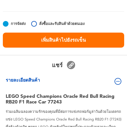
ของเล่นสำหรับเด็กทารกและวัยหัดเดิน
แบตเตอรี่
การจัดส่ง
สั่งซื้อและรับสินค้าด้วยตนเอง
Nintendo Switch
เพิ่มสินค้าไปยังรถเข็น
กล่องสุ่ม
แชร์
ตัวละครเพี่อการสะสม
รายละเอียดสินค้า
แกดเจ็ต
LEGO Speed Champions Oracle Red Bull Racing
RB20 F1 Race Car 77243
ร่วมเฉลิมฉลองความรักของคุณที่มีต่อการแข่งรถฟอร์มูล่าวันด้วยโมเดลรถ
แข่ง LEGO Speed ​​Champions Oracle Red Bull Racing RB20 F1 (77243)