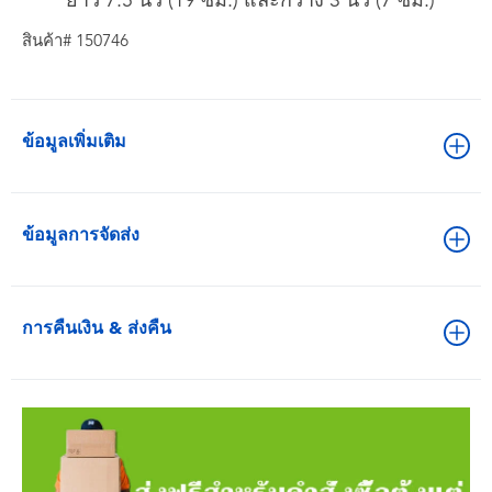
ยาว 7.5 นิ้ว (19 ซม.) และกว้าง 3 นิ้ว (7 ซม.)
สินค้า# 150746
ข้อมูลเพิ่มเติม
ข้อมูลการจัดส่ง
การคืนเงิน & ส่งคืน