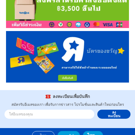
ลงทะเบียนเพื่อบันทึก
สมัครรับอีเมลของเรา เพื่อรับการข่าวสาร โปรโมชั่นและสินค้าใหม่ก่อนใคร
ลง
ทะเบียน