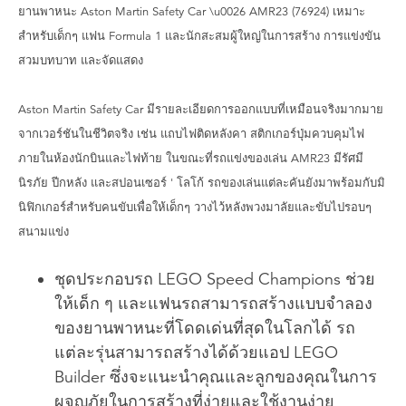
ยานพาหนะ Aston Martin Safety Car \u0026 AMR23 (76924) เหมาะ
สำหรับเด็กๆ แฟน Formula 1 และนักสะสมผู้ใหญ่ในการสร้าง การแข่งขัน
สวมบทบาท และจัดแสดง
Aston Martin Safety Car มีรายละเอียดการออกแบบที่เหมือนจริงมากมาย
จากเวอร์ชันในชีวิตจริง เช่น แถบไฟติดหลังคา สติกเกอร์ปุ่มควบคุมไฟ
ภายในห้องนักบินและไฟท้าย ในขณะที่รถแข่งของเล่น AMR23 มีรัศมี
นิรภัย ปีกหลัง และสปอนเซอร์ ' โลโก้ รถของเล่นแต่ละคันยังมาพร้อมกับมิ
นิฟิกเกอร์สำหรับคนขับเพื่อให้เด็กๆ วางไว้หลังพวงมาลัยและขับไปรอบๆ
สนามแข่ง
ชุดประกอบรถ LEGO Speed Champions ช่วย
ให้เด็ก ๆ และแฟนรถสามารถสร้างแบบจำลอง
ของยานพาหนะที่โดดเด่นที่สุดในโลกได้ รถ
แต่ละรุ่นสามารถสร้างได้ด้วยแอป LEGO
Builder ซึ่งจะแนะนำคุณและลูกของคุณในการ
ผจญภัยในการสร้างที่ง่ายและใช้งานง่าย