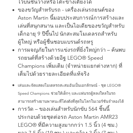
ไว้บนชั้นวางหรือโต๊ะข้างเตียงได้
ของขวัญสำหรับรถ - เครื่องเล่นรถยนต์ของ
Aston Martin นี้มอบประสบการณ์การสร้างและ
เล่นที่สนุกสนาน และเป็นไอเดียของขวัญสำหรับ
เด็กอายุ 9 ปีขึ้นไป นักสะสมโมเดลรถสำหรับ
ผู้ใหญ่ หรือผู้ชื่นชอบแบรนด์รถหรู
การผจญภัยในการแข่งรถที่ยิ่งใหญ่กว่า – ค้นพบ
รถยนต์ที่สร้างด้วยอิฐ LEGO® Speed
Champions เพิ่มเติม (จำหน่ายแยกต่างหาก) ที่
เต็มไปด้วยรายละเอียดที่แท้จริง
เล่นและจัดแสดงโมเดลรถสะสมอันเป็นเอกลักษณ์ - ชุด LEGO®
Speed Champions ช่วยให้เด็กๆ และแฟนรถผู้หลงใหลในรถ
สามารถสร้างยานพาหนะที่โด่งดังที่สุดในโลกในเวอร์ชันจำลองได้
การวัด – ของเล่นสำหรับนักขับ 564 ชิ้นนี้
ประกอบด้วยชุดต่อรถ Aston Martin AMR23
LEGO® ที่มีความสูงมากกว่า 1.5 นิ้ว (4 ซม.)