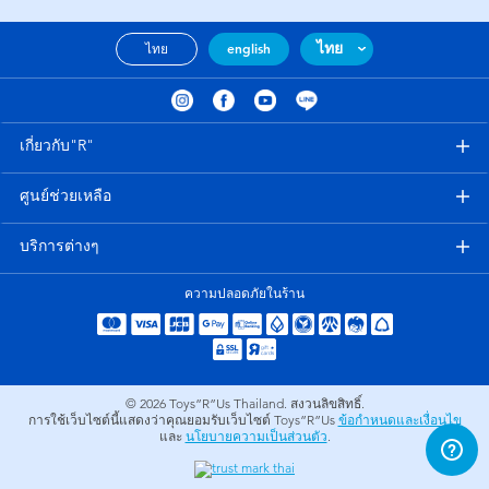
ไทย
ไทย
english
เกี่ยวกับ"R"
ศูนย์ช่วยเหลือ
บริการต่างๆ
ความปลอดภัยในร้าน
© 2026
Toys”R”Us Thailand. สงวนลิขสิทธิ์.
การใช้เว็บไซต์นี้แสดงว่าคุณยอมรับเว็บไซต์ Toys”R”Us
ข้อกำหนดและเงื่อนไข
และ
นโยบายความเป็นส่วนตัว
.