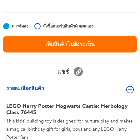
ของเล่นสำหรับเด็กทารกและวัยหัดเดิน
แบตเตอรี่
การจัดส่ง
สั่งซื้อและรับสินค้าด้วยตนเอง
Nintendo Switch
เพิ่มสินค้าไปยังรถเข็น
กล่องสุ่ม
แชร์
ตัวละครเพี่อการสะสม
รายละเอียดสินค้า
แกดเจ็ต
LEGO Harry Potter Hogwarts Castle: Herbology
Class 76445
This kids’ building toy is designed for nurture play and makes
a magical birthday gift for girls, boys and any LEGO Harry
Potter fans.