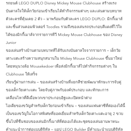
รถยนต์ LEGO DUPLO Disney Mickey Mouse Clubhouse สร้างแรง
บันดาลใจให้เด็กวัยก่อนเข้าเรียนได้ทำกิจกรรมต่างๆ และเล่นตามบทบาท
ตัวละครที่คุ้นเคย 2 ตัว – มาพร้อมกับตัวละคร LEGO DUPLO: มิกกี้เมาส์
และชิ้นส่วนคอมพิวเตอร์ Toodles รวมถึงของเล่นรถประกอบสีแดงที่ไว้ใจ
ได้ของมิกกี้เมาส์จากรายการทีวี Mickey Mouse Clubhouse ของ Disney
Junior
ของเล่นสร้างบ้านตามบทบาทที่ได้รับแรงบันดาลใจจากรายการ – เด็กวัย
เตาะแตะสร้างความสนุกสนานใน Mickey Mouse Clubhouse ขึ้นมาใหม่
โดยหมุนวงล้อ Mousekedoer เพื่อส่งมิกกี้เมาส์ไปทำกิจกรรมต่างๆ ใน ​​
Clubhouse ให้เสร็จ
เรียนรู้ผ่านการเล่น – ของเล่นสร้างบ้านที่แยกสีช่วยพัฒนาทักษะการจับคู่
ของเด็กวัยเตาะแตะ โดยจับคู่ภาพกับองค์ประกอบ และทักษะการ
เคลื่อนไหวที่ดีเมื่อพวกเขาประกอบอิฐและเปิดหน้าต่าง
ไอเดียของขวัญสำหรับเด็กวัยก่อนเข้าเรียน – ของเล่นแฟนตาซีที่ต่อเองได้นี้
เป็นของขวัญในโอกาสพิเศษที่ยอดเยี่ยมสำหรับเด็กวัยเตาะแตะอายุ 2 ขวบ
ขึ้นไปที่ชื่นชอบของเล่นมิกกี้เมาส์ที่ต่อเองได้และชุดของเล่นยานพาหนะ
คำแนะนำการต่อแบบดิจิทัล – แอป LEGO Builder มีคำแนะนำแบบดิจิทัล