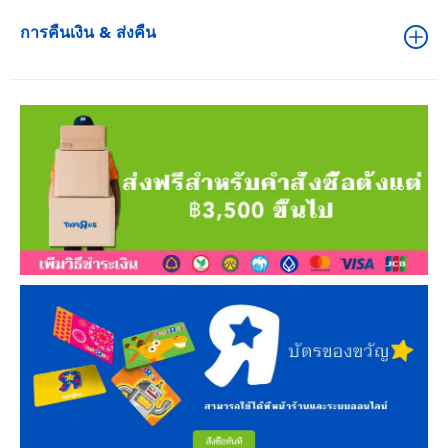
การคืนเงิน & ส่งคืน