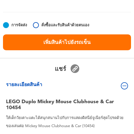
ของเล่นสำหรับเด็กทารกและวัยหัดเดิน
แบตเตอรี่
การจัดส่ง
สั่งซื้อและรับสินค้าด้วยตนเอง
Nintendo Switch
เพิ่มสินค้าไปยังรถเข็น
กล่องสุ่ม
แชร์
ตัวละครเพี่อการสะสม
รายละเอียดสินค้า
แกดเจ็ต
LEGO Duplo Mickey Mouse Clubhouse & Car
10454
ให้เด็กวัยเตาะแตะได้สนุกสนานไปกับการแสดงดิสนีย์จูเนียร์สุดโปรดด้วย
ของเล่นต่อ Mickey Mouse Clubhouse & Car (10454)