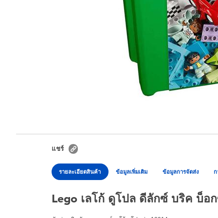
แชร์
รายละเอียดสินค้า
ข้อมูลเพิ่มเติม
ข้อมูลการจัดส่ง
ก
Lego เลโก้ ดูโปล ดีลักซ์ บริค บ็อ