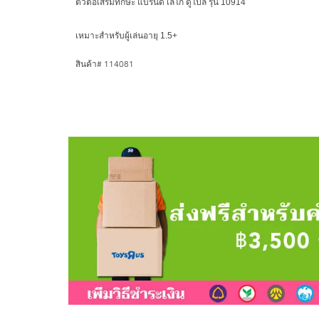
ตัวต่อเสริมทักษะ แบรนด์ เลโก้ ดูโปล รุ่น 10914
เหมาะสำหรับผู้เล่นอายุ 1.5+
สินค้า# 114081