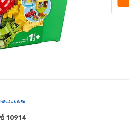
ารคืนเงิน & ส่งคืน
กซ์ 10914