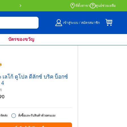
สั่งซื้อออนไลน์และรับที่หน้าร้านด้วย Click 
ที่ตั้งสาขา
ศูนย์ช่วยเหลือ
เข้าสู่ระบบ / สมัครสมาชิก
บัตรของขวัญ
เลโก้ ดูโปล ดีลักซ์ บริค บ็อกซ์
14
ปี
90
จัดส่ง
สั่งซื้อและรับสินค้าด้วยตนเอง