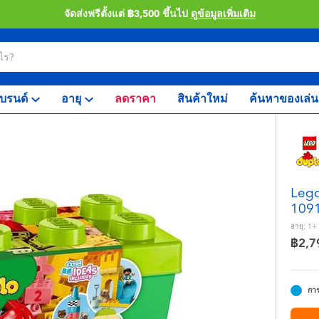
จัดส่งฟรีตั้งแต่ ฿3,500 ขึ้นไป
ดูข้อมูลเพิ่มเติม
บรนด์
อายุ
ลดราคา
สินค้าใหม่
ค้นหาของเล่น
Lego 
109
อายุ:
1+
฿2,7
การ