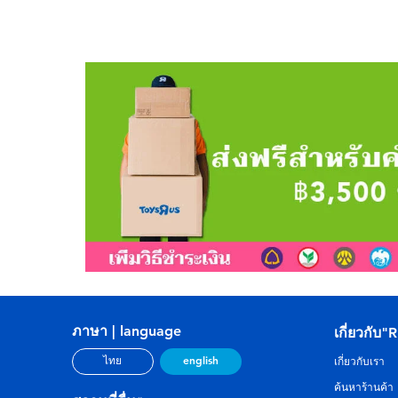
ภาษา | language
เกี่ยวกับ"
english
ไทย
เกี่ยวกับเรา
ค้นหาร้านค้า