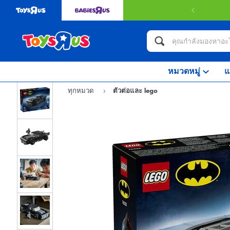
หมวดหมู่
แ
ทุกหมวด
ตัวต่อและ lego