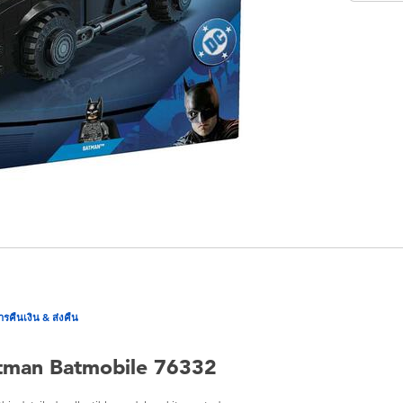
ารคืนเงิน & ส่งคืน
tman Batmobile 76332