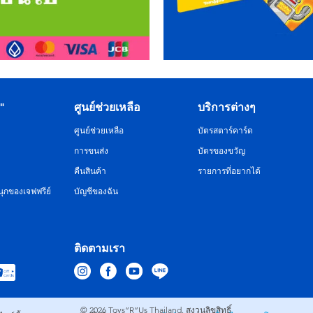
R"
ศูนย์ช่วยเหลือ
บริการต่างๆ
ศูนย์ช่วยเหลือ
บัตรสตาร์คาร์ด
การขนส่ง
บัตรของขวัญ
คืนสินค้า
รายการที่อยากได้
ุกของเจฟฟรีย์
บัญชีของฉัน
ติดตามเรา
© 2026
Toys”R”Us Thailand. สงวนลิขสิทธิ์.