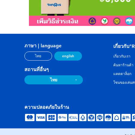
ภาษา | language
เกี่ยวกับ"
english
ไทย
เกี่ยวกับเรา
ค้นหาร้านค้า
สถานที่อื่นๆ
แคตตาล็อก
ไทย
โซนของเล่นสน
ความปลอดภัยในร้าน