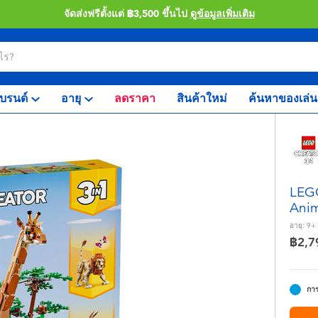
จัดส่งฟรีตั้งแต่ ฿3,500 ขึ้นไป
ดูข้อมูลเพิ่มเติม
บรนด์
อายุ
ลดราคา
สินค้าใหม่
ค้นหาของเล่น
LEGO
Anim
อายุ:
9+
฿2,7
การ