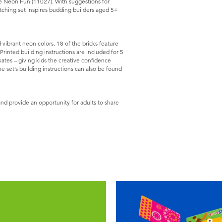
ve Neon Fun (11027). With suggestions for
tching set inspires budding builders aged 5+
d vibrant neon colors. 18 of the bricks feature
 Printed building instructions are included for 5
skates – giving kids the creative confidence
e set’s building instructions can also be found
and provide an opportunity for adults to share