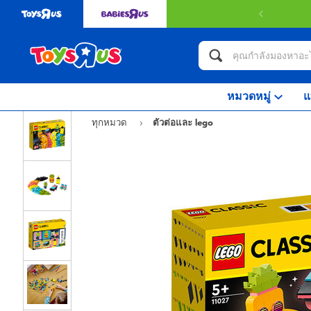
หมวดหมู่
แ
ทุกหมวด
ตัวต่อและ lego