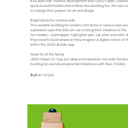
Kick-start kids’ creative development with LEGO Classic Creati
quick-to-build models and endless free-building fun, the eye-ca
to indulge their passion for art and design.
Bright bricks for creative kids
This versatile building kit contains 333 bricks in various sizes an
expressive eyes that kids can use to bring their creations to life.
fun models – a pineapple, highlighter pen, car, alien and roller 
they need to build whatever they imagine! A digital version of th
within the LEGO Builder app.
Great for all the family
LEGO Classic 5+ toys put ideas and inspiration into kids’ hands 
building fun and developmental milestones with their children.
สินค้า# 137230