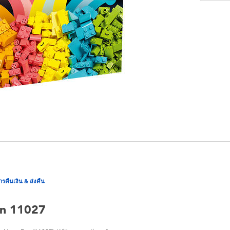
ารคืนเงิน & ส่งคืน
un 11027