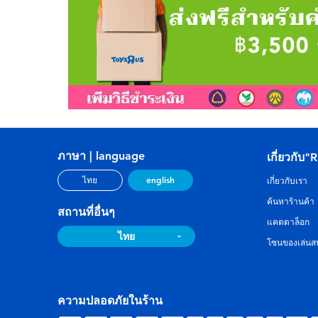
ภาษา | language
เกี่ยวกับ"
english
ไทย
เกี่ยวกับเรา
ค้นหาร้านค้า
สถานที่อื่นๆ
แคตตาล็อก
ไทย
โซนของเล่นสน
ความปลอดภัยในร้าน