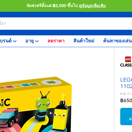
จัดส่งฟรีตั้งแต่ ฿3,500 ขึ้นไป
ดูข้อมูลเพิ่มเติม
บรนด์
อายุ
ลดราคา
สินค้าใหม่
ค้นหาของเล่น
LEGO
110
อายุ:
5+
฿65
แ