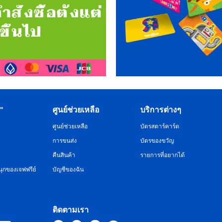
R"
ศูนย์ช่วยเหลือ
บริการต่างๆ
ศูนย์ช่วยเหลือ
บัตรสตาร์คาร์ด
การขนส่ง
บัตรของขวัญ
คืนสินค้า
รายการที่อยากได้
ุกของเจฟฟรีย์
บัญชีของฉัน
ติดตามเรา