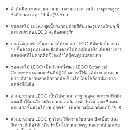
ลำต้นมีหลากหลายความยาว ตามแนวทางแล้ว snapdragon
ซึ่งมีก้านตรง สูง 14 นิ้ว (36 ซม.)
ช่อดอกไม้ LEGO ชุดนี้ประกอบด้วยสีสันและรูปทรงใหม่ๆ ที่
แฟนๆ ตัวต่อ LEGO จะต้องหลงรัก
ดอกไม้ถูกสร้างขึ้นจากองค์ประกอบ LEGO ที่ผิดปกติมากกว่า
17 ชิ้นด้วยรูปทรงและสีกลีบดอกไม้ที่เหมือนจริง เพื่อสร้างการ
แสดงผลที่ไม่คาดคิดซึ่งจะทำให้ผู้คนดูเป็นสองเท่า
ช่อดอกไม้ LEGO เป็นส่วนหนึ่งของ LEGO Botanical
Collection คอลเลกชันที่ปฏิวัติวงการนี้ใช้องค์ประกอบหลาย
อย่างที่ทำจากพลาสติกจากพืช ซึ่งผลิตโดยใช้อ้อยที่มาจาก
แหล่งที่ยั่งยืน
ส่วนประกอบ LEGO เป็นไปตามมาตรฐานอุตสาหกรรมที่เข้ม
งวดเพื่อให้แน่ใจว่ามีความสอดคล้อง เข้ากันได้ และเชื่อมต่อ
และแยกชิ้นส่วนได้ง่ายทุกครั้ง - เป็นอย่างนั้นมาตั้งแต่ปี 1958
ส่วนประกอบ LEGO ถูกโยน ให้ความร้อน บด บิดเบี้ยว และ
วิเคราะห์เพื่อให้แน่ใจว่าเป็นไปตามมาตรฐานความปลอดภัย