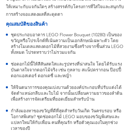
ให้เหมาะกับแจกันใดๆ สร้างสรรค์กับโครงการที่ใส่ใจและสนุกกับ
การสร้างจอแสดงผลที่สะดุดตา
คุณสมบัติของสินค้า
ชุดประกอบอาคาร LEGO Flower Bouquet (10280) เป็นของ
ขวัญหรือโปรเจ็กต์ที่เน้นความเป็นเอกลักษณ์เฉพาะตัว โดย
สร้างโมเดลแสดงดอกไม้ที่สวยงามซึ่งสร้างจากชิ้นส่วน LEGO
ทั้งหมด โปรดทราบว่าไม่รวมแจกัน
ช่อดอกไม้นี้ให้สีสันสดใสและรูปทรงที่น่าสนใจ โดยได้รับแรง
บันดาลใจจากดอกไม้จริง เช่น กุหลาบ สแน็ปดรากอน ป๊อปปี้
ดอกแอสเตอร์ ดอกเดซี่ และหญ้า
ให้จินตนาการของคุณเบ่งบานด้วยองค์ประกอบที่ปรับแต่งได้
จัดตำแหน่งกลีบและใบไม้ จากนั้นเปลี่ยนความยาวของลำต้น
เพื่อสร้างการจัดเตรียมที่ยอดเยี่ยมสำหรับบ้าน
กำลังมองหาของขวัญที่ดีที่สุดสำหรับวันเกิด วันครบรอบ หรือ
โอกาสพิเศษ? ชุดช่อดอกไม้ LEGO มอบของขวัญพิเศษและ
แปลกใหม่ให้กับเพื่อน คนที่คุณรัก หรือตัวคุณเองในทุกช่วง
เวลาของปี