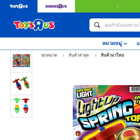
หมวดหมู่
แ
ทุกหมวด
สินค้าล่าสุด
สินค้ามาใหม่