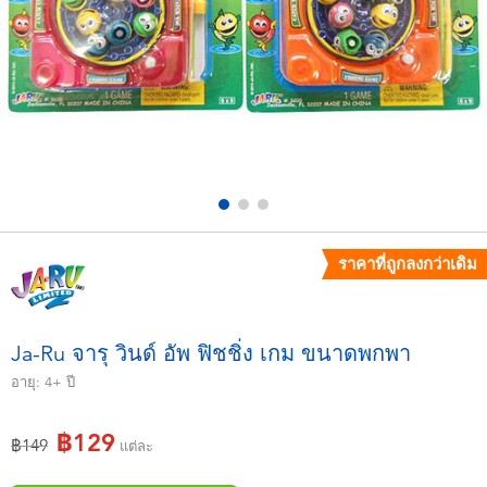
อุปกรณ์อิเล็คทรอนิกส์
X-Shot
เกมและพัซเซิล
playpop
ของเล่นเพื่อการเรียนรู้
Barbie บาร์บี้
กิจกรรมกลางแจ้งและกีฬา
Disney ดิสนีย์
ปาร์ตี้
Marvel มาร์เวล
ราคาที่ถูกลงกว่าเดิม
อุปกรณ์แต่งตัวและการสวมบทบาท
Hot Wheels ฮ็อตวีลส์
Ja-Ru จารุ วินด์ อัพ ฟิชชิ่ง เกม ขนาดพกพา
ของเล่นนุ่มนิ่ม
อายุ:
4+
ปี
฿129
ไอเทมฤดูร้อน
ลดราคาจาก
ถึง
฿149
แต่ละ