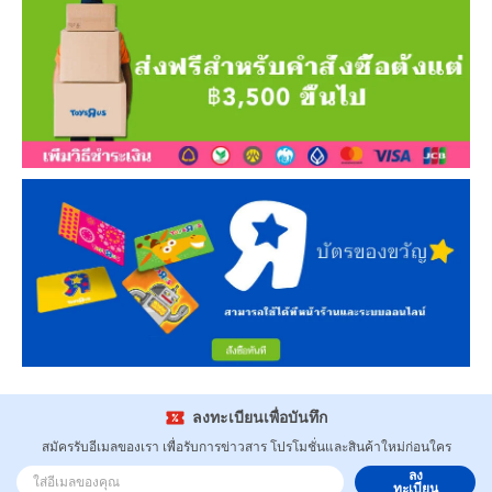
ลงทะเบียนเพื่อบันทึก
สมัครรับอีเมลของเรา เพื่อรับการข่าวสาร โปรโมชั่นและสินค้าใหม่ก่อนใคร
ลง
ทะเบียน