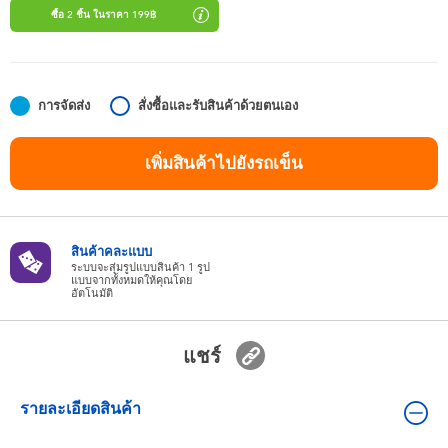
ของเล่นสำหรับเด็กทารกและวัยหัดเดิน
ซื้อ 2 ชิ้น ในราคา 199฿
แบตเตอรี่
การจัดส่ง
สั่งซื้อและรับสินค้าด้วยตนเอง
Nintendo Switch
เพิ่มสินค้าไปยังรถเข็น
กล่องสุ่ม
ตัวละครเพี่อการสะสม
สินค้าคละแบบ
ระบบจะสุ่มรูปแบบสินค้า 1 รูป
แบบจากทั้งหมดให้คุณโดย
อัตโนมัติ
แกดเจ็ต
แชร์
รายละเอียดสินค้า