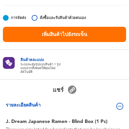
ของเล่นสำหรับเด็กทารกและวัยหัดเดิน
การจัดส่ง
สั่งซื้อและรับสินค้าด้วยตนเอง
แบตเตอรี่
เพิ่มสินค้าไปยังรถเข็น
Nintendo Switch
กล่องสุ่ม
สินค้าคละแบบ
ระบบจะสุ่มรูปแบบสินค้า 1 รูป
แบบจากทั้งหมดให้คุณโดย
ตัวละครเพี่อการสะสม
อัตโนมัติ
แกดเจ็ต
แชร์
รายละเอียดสินค้า
J. Dream Japanese Ramen - Blind Box (1 Pc)