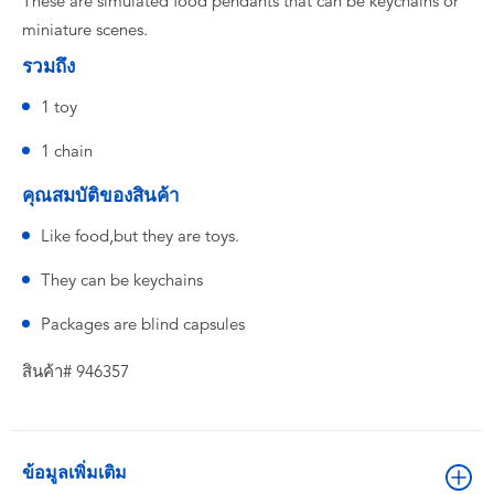
These are simulated food pendants that can be keychains or
miniature scenes.
รวมถึง
1 toy
1 chain
คุณสมบัติของสินค้า
Like food,but they are toys.
They can be keychains
Packages are blind capsules
สินค้า# 946357
ข้อมูลเพิ่มเติม