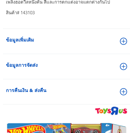
เพลิงฮอตวีลหนึ่งคัน สีและการตกแต่งอาจแตกต่างกันไป
สินค้า# 143103
ข้อมูลเพิ่มเติม
ข้อมูลการจัดส่ง
การคืนเงิน & ส่งคืน