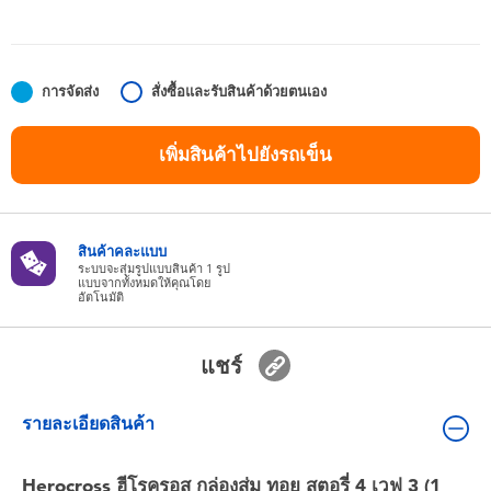
ของเล่นสำหรับเด็กทารกและวัยหัดเดิน
แบตเตอรี่
การจัดส่ง
สั่งซื้อและรับสินค้าด้วยตนเอง
Nintendo Switch
เพิ่มสินค้าไปยังรถเข็น
กล่องสุ่ม
สินค้าคละแบบ
ตัวละครเพี่อการสะสม
ระบบจะสุ่มรูปแบบสินค้า 1 รูป
แบบจากทั้งหมดให้คุณโดย
อัตโนมัติ
แกดเจ็ต
แชร์
รายละเอียดสินค้า
Herocross ฮีโรครอส กล่องสุ่ม ทอย สตอรี่ 4 เวฟ 3 (1