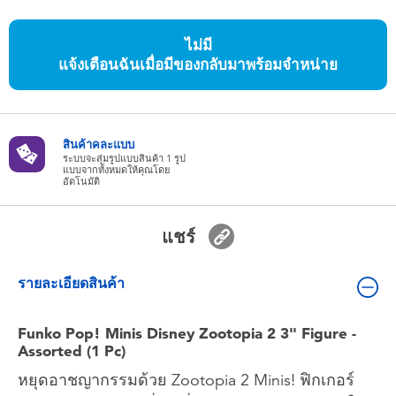
ของเล่นสำหรับเด็กทารกและวัยหัดเดิน
ไม่มี
แบตเตอรี่
แจ้งเตือนฉันเมื่อมีของกลับมาพร้อมจำหน่าย
Nintendo Switch
สินค้าคละแบบ
ระบบจะสุ่มรูปแบบสินค้า 1 รูป
กล่องสุ่ม
แบบจากทั้งหมดให้คุณโดย
อัตโนมัติ
ตัวละครเพี่อการสะสม
แชร์
แกดเจ็ต
รายละเอียดสินค้า
Funko Pop! Minis Disney Zootopia 2 3" Figure -
Assorted (1 Pc)
หยุดอาชญากรรมด้วย Zootopia 2 Minis! ฟิกเกอร์