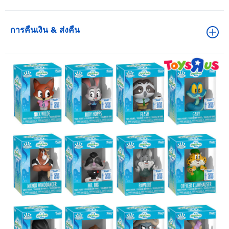
การคืนเงิน & ส่งคืน