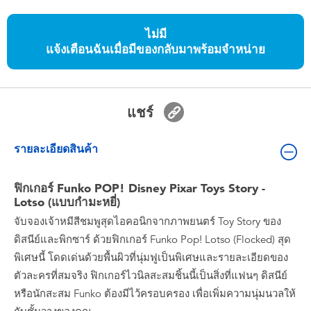
ของเล่นสำหรับเด็กทารกและวัยหัดเดิน
ไม่มี
แจ้งเตือนฉันเมื่อมีของกลับมาพร้อมจำหน่าย
แบตเตอรี่
Nintendo Switch
แชร์
กล่องสุ่ม
รายละเอียดสินค้า
ตัวละครเพี่อการสะสม
ฟิกเกอร์ Funko POP! Disney Pixar Toys Story -
Lotso (แบบกำมะหยี่)
แกดเจ็ต
จับจองเจ้าหมีสีชมพูสุดไอคอนิกจากภาพยนตร์ Toy Story ของ
ดิสนีย์และพิกซาร์ ด้วยฟิกเกอร์ Funko Pop! Lotso (Flocked) สุด
พิเศษนี้ โดดเด่นด้วยพื้นผิวที่นุ่มฟูเป็นพิเศษและรายละเอียดของ
ตัวละครที่สมจริง ฟิกเกอร์ไวนิลสะสมชิ้นนี้เป็นสิ่งที่แฟนๆ ดิสนีย์
หรือนักสะสม Funko ต้องมีไว้ครอบครอง เพื่อเพิ่มความนุ่มนวลให้