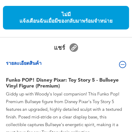
ของเล่นสำหรับเด็กทารกและวัยหัดเดิน
ไม่มี
แจ้งเตือนฉันเมื่อมีของกลับมาพร้อมจำหน่าย
แบตเตอรี่
Nintendo Switch
แชร์
กล่องสุ่ม
รายละเอียดสินค้า
ตัวละครเพี่อการสะสม
Funko POP! Disney Pixar: Toy Story 5 - Bullseye
Vinyl Figure (Premium)
แกดเจ็ต
Giddy up with Woody's loyal companion! This Funko Pop!
Premium Bullseye figure from Disney Pixar's Toy Story 5
features an upgraded, highly detailed sculpt with a textured
finish. Posed mid-stride on a clear display base, this
collectible captures Bullseye's energetic spirit, making it a