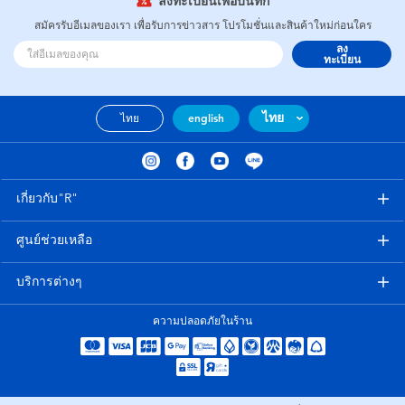
ลงทะเบียนเพื่อบันทึก
สมัครรับอีเมลของเรา เพื่อรับการข่าวสาร โปรโมชั่นและสินค้าใหม่ก่อนใคร
ลง
ทะเบียน
ไทย
ไทย
english
เกี่ยวกับ"R"
ศูนย์ช่วยเหลือ
บริการต่างๆ
ความปลอดภัยในร้าน