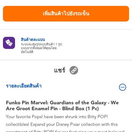
ของเล่นสำหรับเด็กทารกและวัยหัดเดิน
เพิ่มสินค้าไปยังรถเข็น
แบตเตอรี่
Nintendo Switch
สินค้าคละแบบ
ระบบจะสุ่มรูปแบบสินค้า 1 รูป
แบบจากทั้งหมดให้คุณโดย
อัตโนมัติ
กล่องสุ่ม
แชร์
ตัวละครเพี่อการสะสม
รายละเอียดสินค้า
แกดเจ็ต
Funko Pin Marvel: Guardians of the Galaxy - We
Are Groot Enamel Pin - Blind Box (1 Pc)
Your favorite Pops! have been shrunk into Bitty POP!
collectibles! Expand your Disney Pixar collection with this