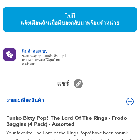
ของเล่นสำหรับเด็กทารกและวัยหัดเดิน
ไม่มี
แบตเตอรี่
แจ้งเตือนฉันเมื่อมีของกลับมาพร้อมจำหน่าย
Nintendo Switch
สินค้าคละแบบ
ระบบจะสุ่มรูปแบบสินค้า 1 รูป
กล่องสุ่ม
แบบจากทั้งหมดให้คุณโดย
อัตโนมัติ
ตัวละครเพี่อการสะสม
แชร์
แกดเจ็ต
รายละเอียดสินค้า
Funko Bitty Pop! The Lord Of The Rings - Frodo
Baggins (4 Pack) - Assorted
Your favorite The Lord of the Rings Pops! have been shrunk