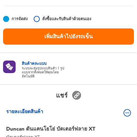
ของเล่นสำหรับเด็กทารกและวัยหัดเดิน
การจัดส่ง
สั่งซื้อและรับสินค้าด้วยตนเอง
แบตเตอรี่
เพิ่มสินค้าไปยังรถเข็น
Nintendo Switch
กล่องสุ่ม
สินค้าคละแบบ
ระบบจะสุ่มรูปแบบสินค้า 1 รูป
แบบจากทั้งหมดให้คุณโดย
ตัวละครเพี่อการสะสม
อัตโนมัติ
แกดเจ็ต
แชร์
รายละเอียดสินค้า
Duncan ดันแคนโยโย่ บัตเตอร์ฟลาย XT