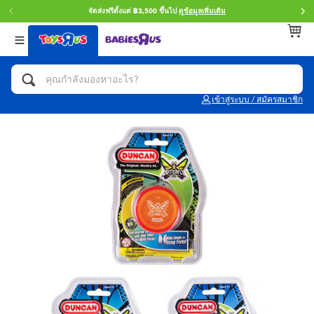
จัดส่งฟรีตั้งแต่ ฿3,500 ขึ้นไป
ดูข้อมูลเพิ่มเติม
กลับ
กลับ
กลับ
หมวดหมู่
แบรนด์
Age
ดูทั้งหมด
แอคชั่นฟิกเกอร์ และการสวมบทบาทเป็นฮีโร่
Toy Story ทอย สตอรี่
0~2 ปี
เข้าสู่ระบบ / สมัครสมาชิก
จักรยาน สกู๊ตเตอร์ และรถขาไถ
Super Mario ซูเปอร์ มาริโอ้
3~4 ปี
ตัวต่อและ LEGO
Star Wars
5~7 ปี
รถของเล่น, รถบรรทุกของเล่น, รถไฟของเล่น
LEGOเลโก้
8~11 ปี
และรีโมทบังคับ
กิจกรรมและงานคราฟท์
Blokees บล็อคคีส์
12~14 ปี
ตุ๊กตาและของสะสม
Zuru ซูรู
14+ ปี