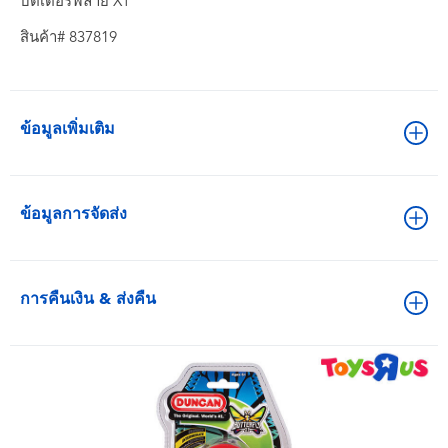
บัตเตอร์ฟลาย XT
สินค้า# 837819
ข้อมูลเพิ่มเติม
ข้อมูลการจัดส่ง
การคืนเงิน & ส่งคืน