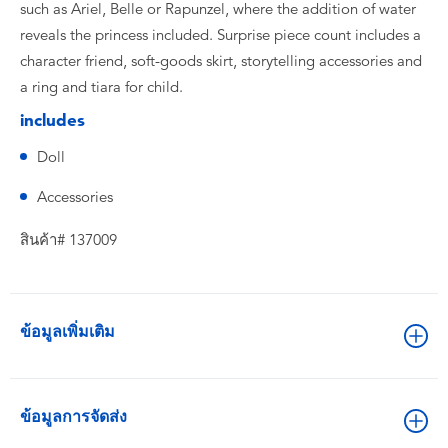
such as Ariel, Belle or Rapunzel, where the addition of water
reveals the princess included. Surprise piece count includes a
character friend, soft-goods skirt, storytelling accessories and
a ring and tiara for child.​
includes
Doll
Accessories
สินค้า# 137009
ข้อมูลเพิ่มเติม
ข้อมูลการจัดส่ง