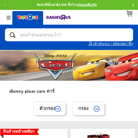
จัดส่งฟรีตั้งแต่ ฿3,500 ขึ้นไป
ดูข้อมูลเพิ่มเติม
กลับ
กลับ
กลับ
หมวดหมู่
แบรนด์
Age
ดูทั้งหมด
แอคชั่นฟิกเกอร์ และการสวมบทบาทเป็นฮีโร่
Toy Story ทอย สตอรี่
0~2 ปี
เข้าสู่ระบบ / สมัครสมาชิก
จักรยาน สกู๊ตเตอร์ และรถขาไถ
Super Mario ซูเปอร์ มาริโอ้
3~4 ปี
ตัวต่อและ LEGO
Star Wars
5~7 ปี
รถของเล่น, รถบรรทุกของเล่น, รถไฟของเล่น
LEGOเลโก้
8~11 ปี
และรีโมทบังคับ
disney pixar cars คาร์
กิจกรรมและงานคราฟท์
Blokees บล็อคคีส์
12~14 ปี
ตัวกรอง
กรอง
ตุ๊กตาและของสะสม
Zuru ซูรู
14+ ปี
สินค้าลดล้างสต๊อก