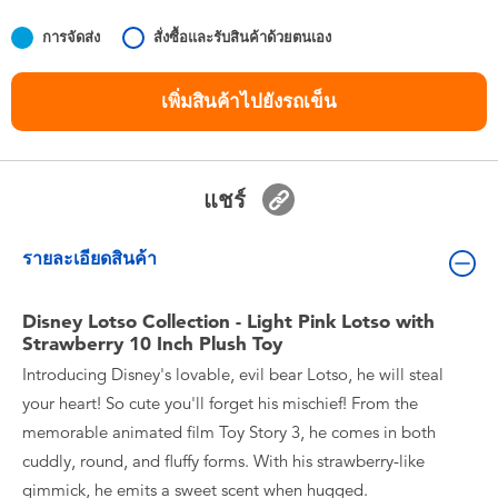
ของเล่นสำหรับเด็กทารกและวัยหัดเดิน
การจัดส่ง
สั่งซื้อและรับสินค้าด้วยตนเอง
แบตเตอรี่
เพิ่มสินค้าไปยังรถเข็น
Nintendo Switch
แชร์
กล่องสุ่ม
รายละเอียดสินค้า
ตัวละครเพี่อการสะสม
Disney Lotso Collection - Light Pink Lotso with
แกดเจ็ต
Strawberry 10 Inch Plush Toy
Introducing Disney's lovable, evil bear Lotso, he will steal
your heart! So cute you'll forget his mischief! From the
memorable animated film Toy Story 3, he comes in both
cuddly, round, and fluffy forms. With his strawberry-like
gimmick, he emits a sweet scent when hugged.