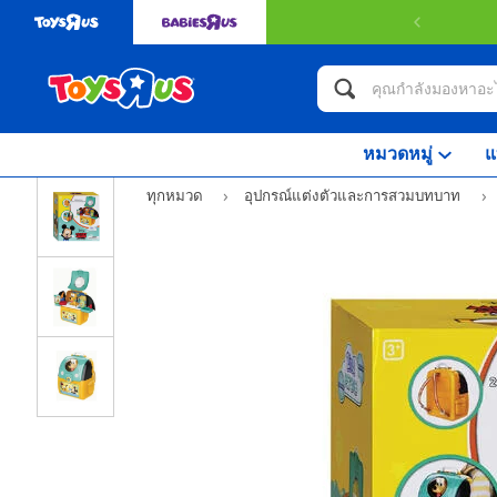
หมวดหมู่
แ
ทุกหมวด
อุปกรณ์แต่งตัวและการสวมบทบาท