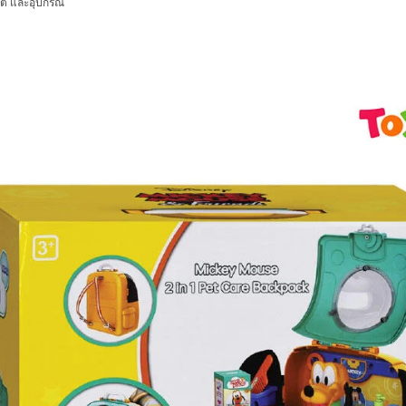
ลูโต และอุปกรณ์