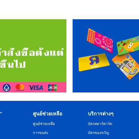
R"
ศูนย์ช่วยเหลือ
บริการต่างๆ
ศูนย์ช่วยเหลือ
บัตรสตาร์คาร์ด
การขนส่ง
บัตรของขวัญ