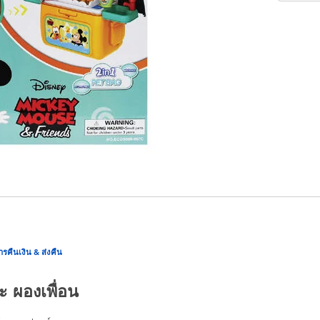
ารคืนเงิน & ส่งคืน
ละ ผองเพื่อน