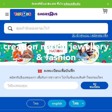
จัดส่งฟรีตั้งแต่ ฿3,500 ขึ้นไป
ดูข้อมูลเพิ่มเติม
กลับ
กลับ
กลับ
หมวดหมู่
แบรนด์
Age
ดูทั้งหมด
แอคชั่นฟิกเกอร์ และการสวมบทบาทเป็นฮีโร่
Toy Story ทอย สตอรี่
0~2 ปี
เข้าสู่ระบบ / สมัครสมาชิก
จักรยาน สกู๊ตเตอร์ และรถขาไถ
Super Mario ซูเปอร์ มาริโอ้
3~4 ปี
creation nation jewellery
& fashion
ตัวต่อและ LEGO
Star Wars
5~7 ปี
รถของเล่น, รถบรรทุกของเล่น, รถไฟของเล่น
LEGOเลโก้
8~11 ปี
ลงทะเบียนเพื่อบันทึก
และรีโมทบังคับ
สมัครรับอีเมลของเรา เพื่อรับการข่าวสาร โปรโมชั่นและสินค้าใหม่ก่อนใคร
ลง
กิจกรรมและงานคราฟท์
Blokees บล็อคคีส์
12~14 ปี
ทะเบียน
ตุ๊กตาและของสะสม
Zuru ซูรู
14+ ปี
ไทย
ไทย
english