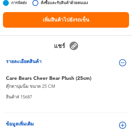
การจัดส่ง
สั่งซื้อและรับสินค้าด้วยตนเอง
ของเล่นสำหรับเด็กทารกและวัยหัดเดิน
เพิ่มสินค้าไปยังรถเข็น
แบตเตอรี่
Nintendo Switch
แชร์
กล่องสุ่ม
รายละเอียดสินค้า
ตัวละครเพี่อการสะสม
Care Bears Cheer Bear Plush (25cm)
ตุ๊กตานุ่มนิ่ม ขนาด 25 CM
แกดเจ็ต
สินค้า# 15687
ข้อมูลเพิ่มเติม