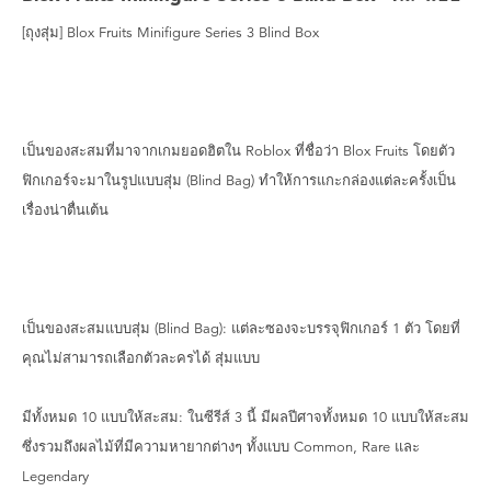
[ถุงสุ่ม] Blox Fruits Minifigure Series 3 Blind Box
เป็นของสะสมที่มาจากเกมยอดฮิตใน Roblox ที่ชื่อว่า Blox Fruits โดยตัว
ฟิกเกอร์จะมาในรูปแบบสุ่ม (Blind Bag) ทำให้การแกะกล่องแต่ละครั้งเป็น
เรื่องน่าตื่นเต้น
เป็นของสะสมแบบสุ่ม (Blind Bag): แต่ละซองจะบรรจุฟิกเกอร์ 1 ตัว โดยที่
คุณไม่สามารถเลือกตัวละครได้ สุ่มแบบ
มีทั้งหมด 10 แบบให้สะสม: ในซีรีส์ 3 นี้ มีผลปีศาจทั้งหมด 10 แบบให้สะสม
ซึ่งรวมถึงผลไม้ที่มีความหายากต่างๆ ทั้งแบบ Common, Rare และ
Legendary