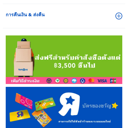
การคืนเงิน & ส่งคืน